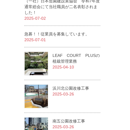
（一社）日本造園建設業協会 令和7年度
通常総会にて当社職員が二名表彰されま
した！
2025-07-02
急募！！従業員を募集しています。
2025-07-01
LEAF COURT PLUSの
植栽管理業務
2025-04-10
浜川北公園改修工事
2025-03-26
南五公園改修工事
2025-03-26