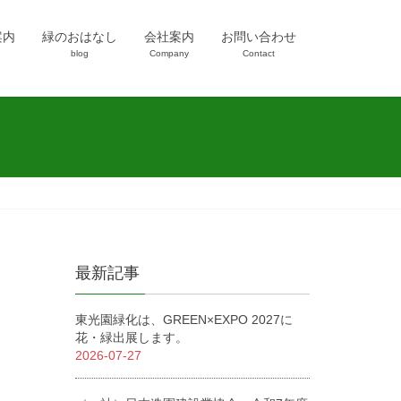
案内
緑のおはなし
会社案内
お問い合わせ
blog
Company
Contact
最新記事
東光園緑化は、GREEN×EXPO 2027に
花・緑出展します。
2026-07-27