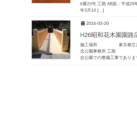
6番23号 工期 AB面：平成29
年3月10 […]
2015-03-20
H26昭和花木園園
施工場所 東京都立川
念公園事務所 工期 201
念公園での整備工事であります