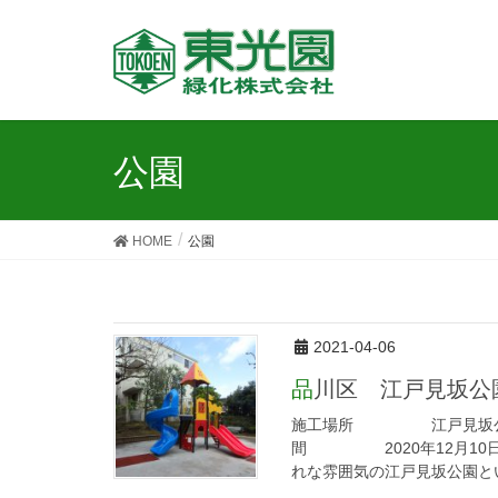
公園
HOME
公園
2021-04-06
品川区 江戸見坂
施工場所 江戸見坂公
間 2020年12月10日～
れな雰囲気の江戸見坂公園とい