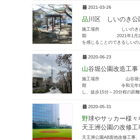
2021-03-26
品川区 しいのき
施工場所 しいのき公
期 2021年1月21日～
を感じることのできるしいのき
2020-06-23
山谷堀公園改造工事
施工場所 山谷堀公園 台
期 令和元年8月6日～令
し、徒歩15分～20分程の距離
2020-05-31
野球やサッカー様
天王洲公園の改修工
天王洲公園AB面他改修工事