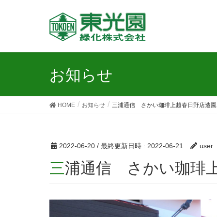
お知らせ
HOME
お知らせ
三浦通信 さかい珈琲上越春日野店造園
2022-06-20
/ 最終更新日時 :
2022-06-21
user
三浦通信 さかい珈琲