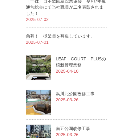
（一社）日本造園建設業協会 令和7年度
通常総会にて当社職員が二名表彰されま
した！
2025-07-02
急募！！従業員を募集しています。
2025-07-01
LEAF COURT PLUSの
植栽管理業務
2025-04-10
浜川北公園改修工事
2025-03-26
南五公園改修工事
2025-03-26