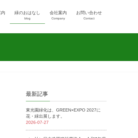
案内
緑のおはなし
会社案内
お問い合わせ
blog
Company
Contact
最新記事
東光園緑化は、GREEN×EXPO 2027に
花・緑出展します。
2026-07-27