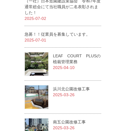
（一社）日本造園建設業協会 令和7年度
通常総会にて当社職員が二名表彰されま
した！
2025-07-02
急募！！従業員を募集しています。
2025-07-01
LEAF COURT PLUSの
植栽管理業務
2025-04-10
浜川北公園改修工事
2025-03-26
南五公園改修工事
2025-03-26