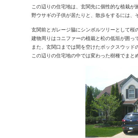
この辺りの住宅地は、玄関先に個性的な植栽が
野ウサギの子供が居たりと、散歩をするには、
玄関前とガレージ脇にシンボルツリーとして桜
建物周りはコニファーの植栽と松の低垣が囲っ
また、玄関口までは間を空けたボックスウッド
この辺りの住宅地の中では変わった樹種でまと