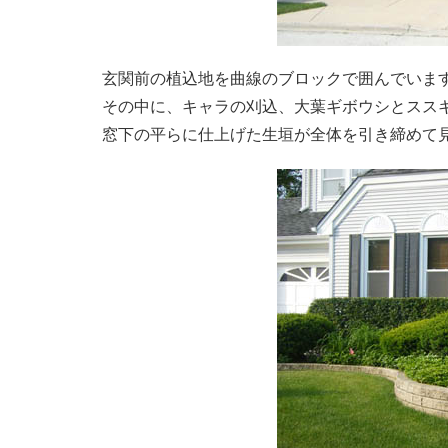
玄関前の植込地を曲線のブロックで囲んでいま
その中に、キャラの刈込、大葉ギボウシとスス
窓下の平らに仕上げた生垣が全体を引き締めて