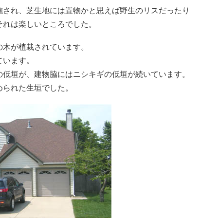
施され、芝生地には置物かと思えば野生のリスだったり
それは楽しいところでした。
の木が植栽されています。
ています。
の低垣が、建物脇にはニシキギの低垣が続いています。
められた生垣でした。