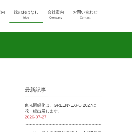
案内
緑のおはなし
会社案内
お問い合わせ
blog
Company
Contact
最新記事
東光園緑化は、GREEN×EXPO 2027に
花・緑出展します。
2026-07-27