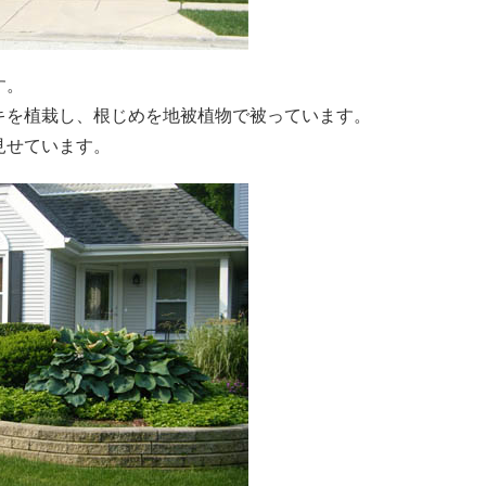
す。
キを植栽し、根じめを地被植物で被っています。
見せています。