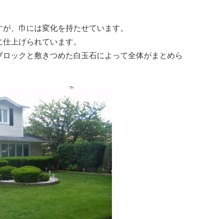
すが、巾には変化を持たせています。
に仕上げられています。
ブロックと敷きつめた白玉石によって全体がまとめら