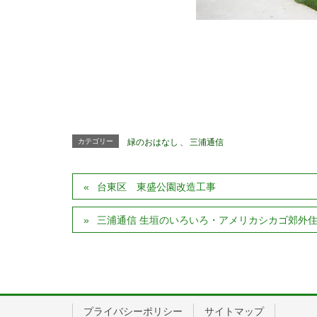
カテゴリー
緑のおはなし
、
三浦通信
台東区 東盛公園改造工事
三浦通信 生垣のいろいろ・アメリカシカゴ郊外住宅地
プライバシーポリシー
サイトマップ