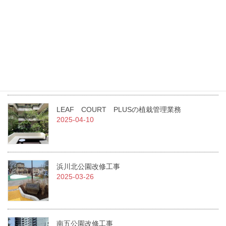
（一社）日本造園建設業協会 令和7年度通常総会にて当社職員が
二名表彰されました！
2025-07-02
急募！！従業員を募集しています。
2025-07-01
LEAF COURT PLUSの植栽管理業務
2025-04-10
浜川北公園改修工事
2025-03-26
南五公園改修工事